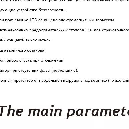
дующие устройства безопасности:
ри подъемника LTD оснащено электромагнитным тормозом.
анти-наклонных предохранительных стопора LSF для страховочного
ний концевой выключатель.
ка аварийного останова
.
ой прибор спуска при отключении.
ектор при отсутствии фазы (по желанию)
.
оенный протектор от предельной нагрузки в подъемнике (по желани