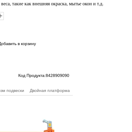
веса, такие как внешняя окраска, мытье окон и т.д.
Добавить в корзину
Код Продукта:
8428909090
зм подвески
Двойная платформа