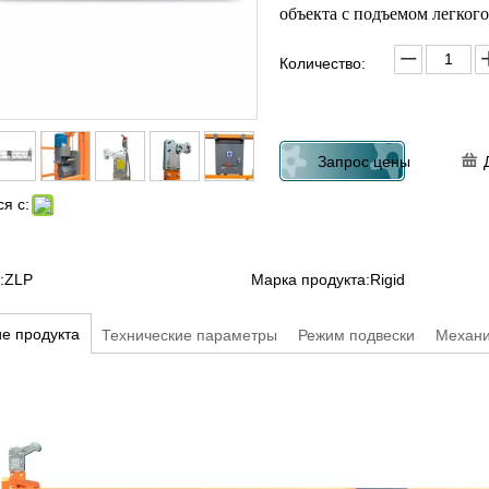
объекта с подъемом легкого 
Количество:
Запрос цены
я с:
:
ZLP
Марка продукта:
Rigid
е продукта
Технические параметры
Режим подвески
Механи