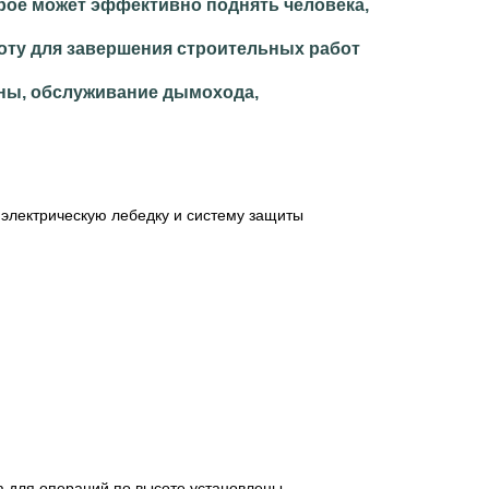
рое может эффективно поднять человека,
оту для завершения строительных работ
ены, обслуживание дымохода,
 электрическую лебедку и систему защиты
а для операций по высоте установлены